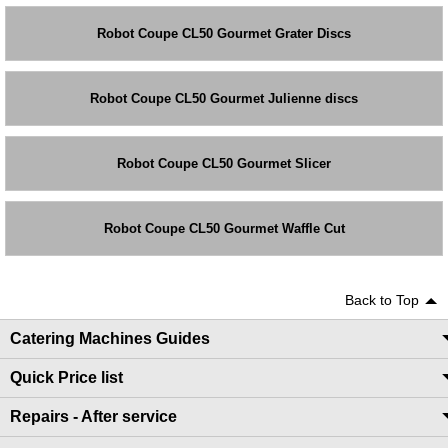
Robot Coupe CL50 Gourmet Grater Discs
Robot Coupe CL50 Gourmet Julienne discs
Robot Coupe CL50 Gourmet Slicer
Robot Coupe CL50 Gourmet Waffle Cut
Back to Top
Catering Machines Guides
Quick Price list
Repairs - After service